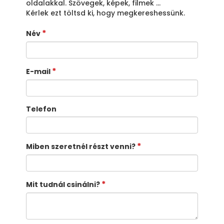
oldalakkal. Szövegek, képek, filmek ...
Kérlek ezt töltsd ki, hogy megkereshessünk.
Név
E-mail
Telefon
Miben szeretnél részt venni?
Mit tudnál csinálni?